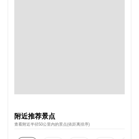
附近推荐景点
查看附近半径50公里內的景点(依距离排序)