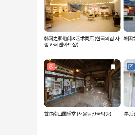
韩国之家-咖啡&艺术商店 (한국의집 사
韩国之
랑 카페앤아트샵)
首尔南山国乐堂 (서울남산국악당)
[事后