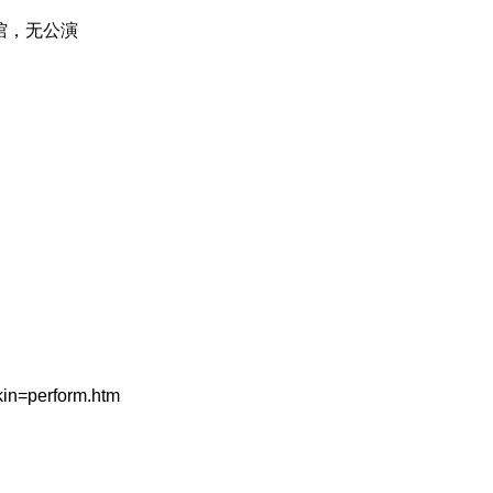
馆，无公演
kin=perform.htm