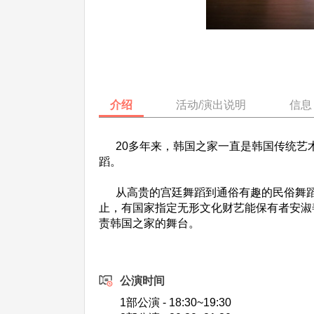
介绍
活动/演出说明
信息
20多年来，韩国之家一直是韩国传统艺
蹈。
从高贵的宫廷舞蹈到通俗有趣的民俗舞蹈
止，有国家指定无形文化财艺能保有者安淑
责韩国之家的舞台。
公演时间
1部公演 - 18:30~19:30