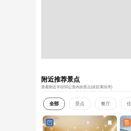
附近推荐景点
查看附近半径50公里內的景点(依距离排序)
全部
景点
餐厅