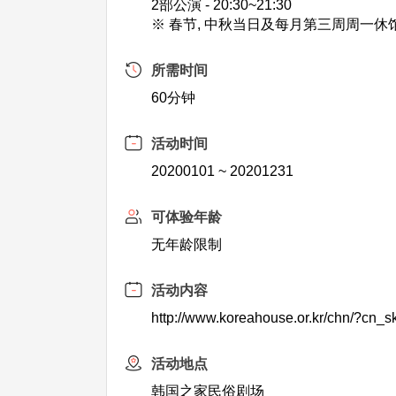
2部公演 - 20:30~21:30
※ 春节, 中秋当日及每月第三周周一休
所需时间
60分钟
活动时间
20200101 ~ 20201231
可体验年龄
无年龄限制
活动内容
http://www.koreahouse.or.kr/chn/?cn_s
活动地点
韩国之家民俗剧场