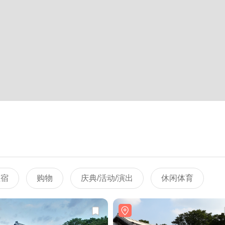
住宿
购物
庆典/活动/演出
休闲体育