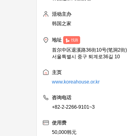
活动主办
韩国之家
地址
找路
首尔中区退溪路36街10号(笔洞2街)
서울특별시 중구 퇴계로36길 10
主页
www.koreahouse.or.kr
咨询电话
+82-2-2266-9101~3
使用费
50,000韩元