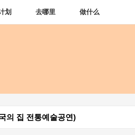
计划
去哪里
做什么
국의 집 전통예술공연)