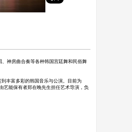
唱、神房曲合奏等各种韩国宫廷舞和民俗舞
到丰富多彩的韩国音乐与公演。目前为
由艺能保有者郑在晚先生担任艺术导演，负