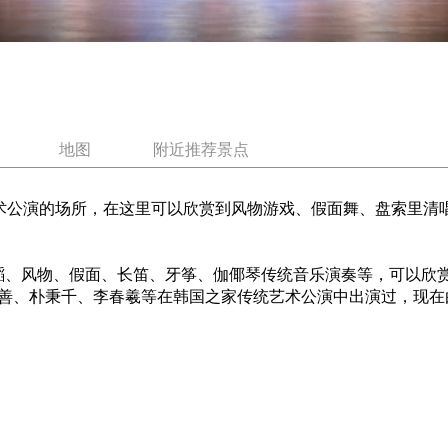
地图
附近推荐景点
术公演的场所，在这里可以欣赏到风物游戏、假面舞、盘索里清
、风物、假面、长笛、牙筝、伽倻琴传统音乐演奏等，可以欣赏
善、朴秉千、李春羲等在韩国之家传统艺术公演中出演过，现在