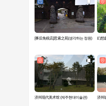
[事后免税店]思索之苑(생각하는 정원)
幻想
济州现代美术馆 (제주현대미술관)
济州