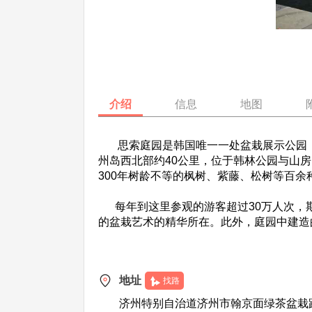
介绍
信息
地图
思索庭园是韩国唯一一处盆栽展示公园，
州岛西北部约40公里，位于韩林公园与山房山
300年树龄不等的枫树、紫藤、松树等百余
每年到这里参观的游客超过30万人次，期
的盆栽艺术的精华所在。此外，庭园中建造
地址
找路
济州特别自治道济州市翰京面绿茶盆栽路6