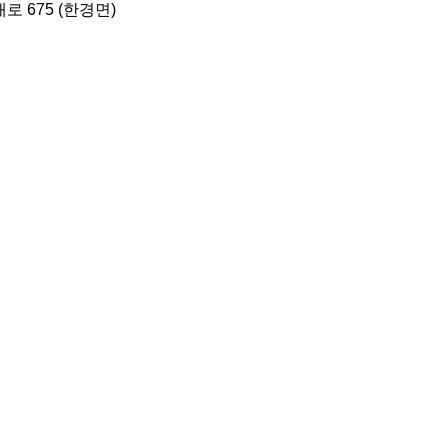
 675 (한경면)