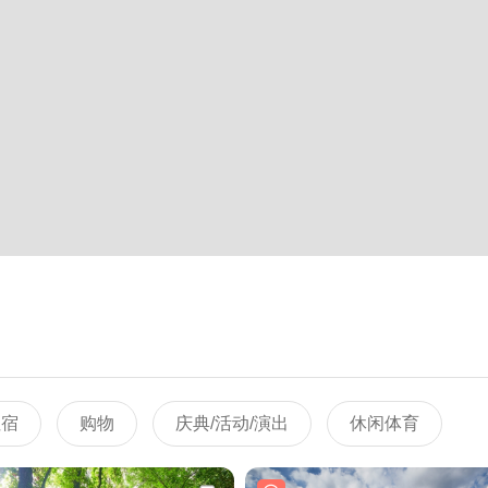
住宿
购物
庆典/活动/演出
休闲体育