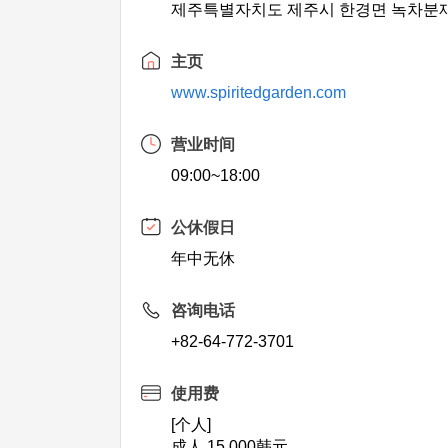
제주특별자치도 제주시 한경면 녹차분재로
主页
www.spiritedgarden.com
营业时间
09:00~18:00
公休假日
年中无休
咨询电话
+82-64-772-3701
使用费
[个人]
成人 15,000韩元