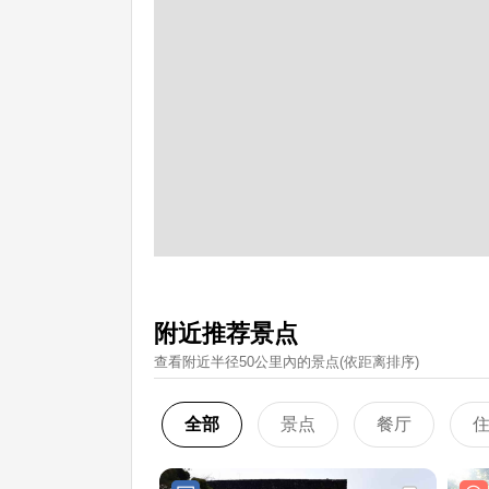
附近推荐景点
查看附近半径50公里內的景点(依距离排序)
全部
景点
餐厅