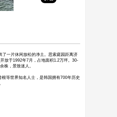
供了一片休闲放松的净土。思索庭园距离济
1992年7月，占地面积1.2万坪。30-
0余株，景致迷人。
根等世界知名人士，是韩国拥有700年历史
。