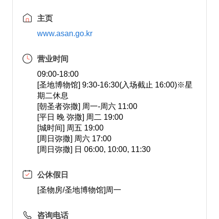
主页
www.asan.go.kr
营业时间
09:00-18:00
[圣地博物馆] 9:30-16:30(入场截止 16:00)※星
期二休息
[朝圣者弥撒] 周一-周六 11:00
[平日 晚 弥撒] 周二 19:00
[城时间] 周五 19:00
[周日弥撒] 周六 17:00
[周日弥撒] 日 06:00, 10:00, 11:30
公休假日
[圣物房/圣地博物馆]周一
咨询电话