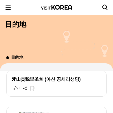
目的地
目的地
牙山贡税里圣堂 (아산 공세리성당)
0
0