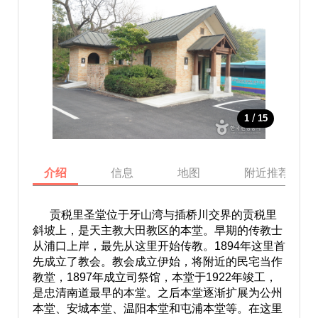
/
1
15
介绍
信息
地图
附近推荐景点
贡税里圣堂位于牙山湾与插桥川交界的贡税里
斜坡上，是天主教大田教区的本堂。早期的传教士
从浦口上岸，最先从这里开始传教。1894年这里首
先成立了教会。教会成立伊始，将附近的民宅当作
教堂，1897年成立司祭馆，本堂于1922年竣工，
是忠清南道最早的本堂。之后本堂逐渐扩展为公州
本堂、安城本堂、温阳本堂和屯浦本堂等。在这里