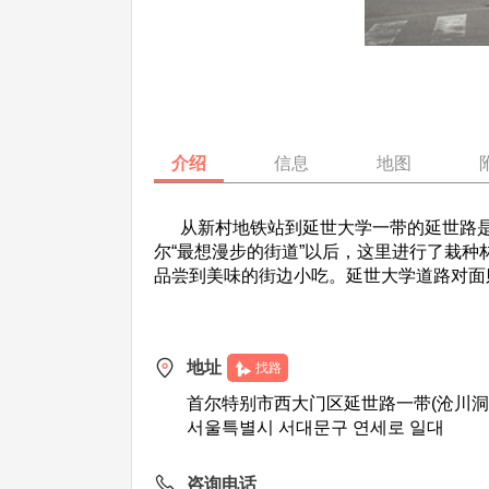
介绍
信息
地图
从新村地铁站到延世大学一带的延世路是新
尔“最想漫步的街道”以后，这里进行了栽
品尝到美味的街边小吃。延世大学道路对面
地址
找路
首尔特别市西大门区延世路一带(沧川洞
서울특별시 서대문구 연세로 일대
咨询电话