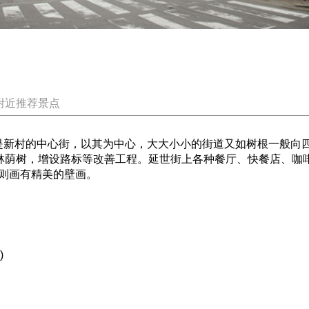
附近推荐景点
村的中心街，以其为中心，大大小小的街道又如树根一般向四方
种林荫树，增设路标等改善工程。延世街上各种餐厅、快餐店、咖
则画有精美的壁画。
)