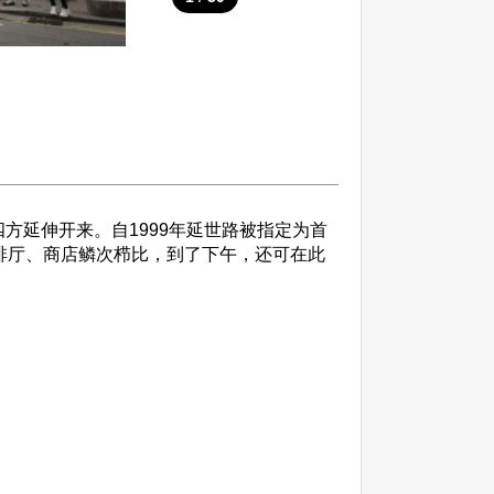
延伸开来。自1999年延世路被指定为首
啡厅、商店鳞次栉比，到了下午，还可在此