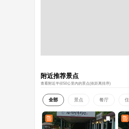
附近推荐景点
查看附近半径50公里內的景点(依距离排序)
全部
景点
餐厅