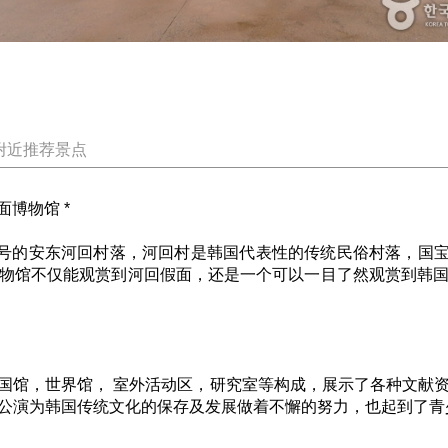
附近推荐景点
面博物馆 *
2号的安东河回村落，河回村是韩国代表性的传统民俗村落，国宝第
物馆不仅能观赏到河回假面，还是一个可以一目了然观赏到韩
为韩国馆，世界馆， 室外活动区，研究室等构成，展示了各种文献
公演为韩国传统文化的保存及发展做着不懈的努力，也起到了青