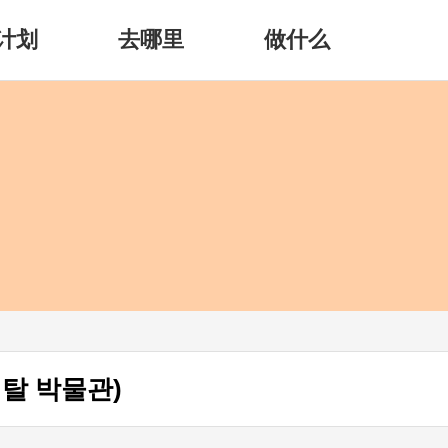
计划
去哪里
做什么
탈 박물관)