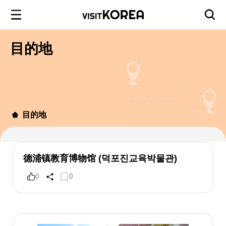
目的地
目的地
德浦镇教育博物馆 (덕포진교육박물관)
0
0