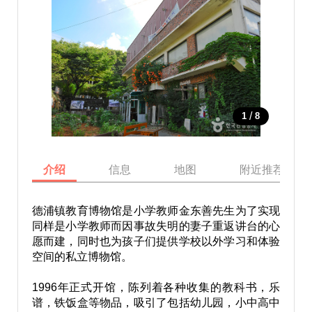
/
1
8
介绍
信息
地图
附近推荐景点
德浦镇教育博物馆是小学教师金东善先生为了实现
同样是小学教师而因事故失明的妻子重返讲台的心
愿而建，同时也为孩子们提供学校以外学习和体验
空间的私立博物馆。
1996年正式开馆，陈列着各种收集的教科书，乐
谱，铁饭盒等物品，吸引了包括幼儿园，小中高中