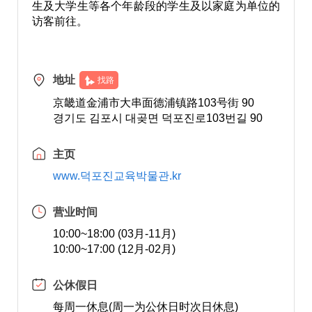
生及大学生等各个年龄段的学生及以家庭为单位的
访客前往。
地址
找路
京畿道金浦市大串面德浦镇路103号街 90
경기도 김포시 대곶면 덕포진로103번길 90
主页
www.덕포진교육박물관.kr
营业时间
10:00~18:00 (03月-11月)
10:00~17:00 (12月-02月)
公休假日
每周一休息(周一为公休日时次日休息)