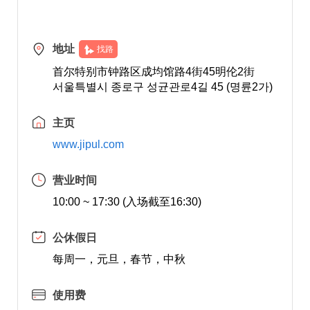
地址
找路
首尔特别市钟路区成均馆路4街45明伦2街
서울특별시 종로구 성균관로4길 45 (명륜2가)
主页
www.jipul.com
营业时间
10:00 ~ 17:30 (入场截至16:30)
公休假日
每周一，元旦，春节，中秋
使用费