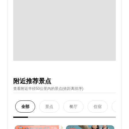
附近推荐景点
查看附近半径50公里內的景点(依距离排序)
全部
景点
餐厅
住宿
购物