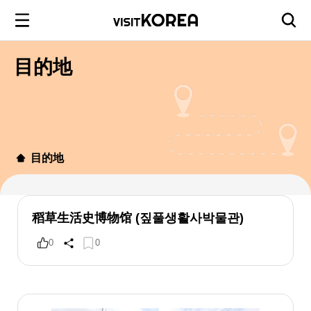
目的地
目的地
稻草生活史博物馆 (짚풀생활사박물관)
0
0