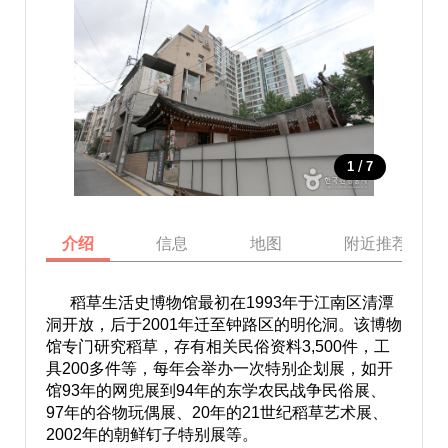
/
1
7
介绍
信息
地图
附近推荐景点
稻草生活史博物馆最初在1993年于江南区清潭
洞开放，后于2001年迁至钟路区的明伦洞。该博物
馆专门研究稻草，存有相关民俗资料3,500件，工
具200多件等，每年会举办一次特别企划展，如开
馆93年的网兜展到94年的东学农民战争民俗展、
97年的谷物玩偶展、20年的21世纪稻草艺术展、
2002年的朝鲜钉子特别展等。