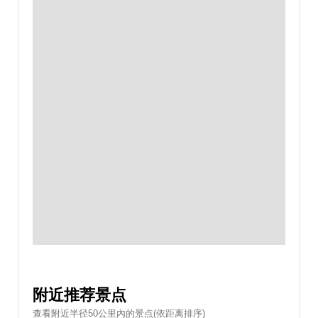
附近推荐景点
查看附近半径50公里內的景点(依距离排序)