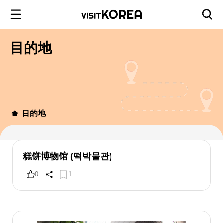
目的地
目的地
糕饼博物馆 (떡박물관)
0
1