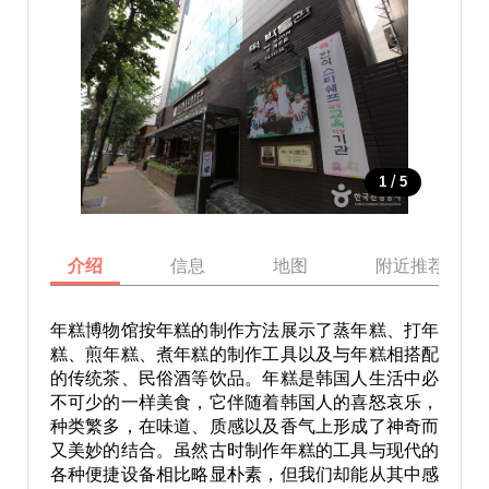
/
1
5
介绍
信息
地图
附近推荐景点
年糕博物馆按年糕的制作方法展示了蒸年糕、打年
糕、煎年糕、煮年糕的制作工具以及与年糕相搭配
的传统茶、民俗酒等饮品。年糕是韩国人生活中必
不可少的一样美食，它伴随着韩国人的喜怒哀乐，
种类繁多，在味道、质感以及香气上形成了神奇而
又美妙的结合。虽然古时制作年糕的工具与现代的
各种便捷设备相比略显朴素，但我们却能从其中感