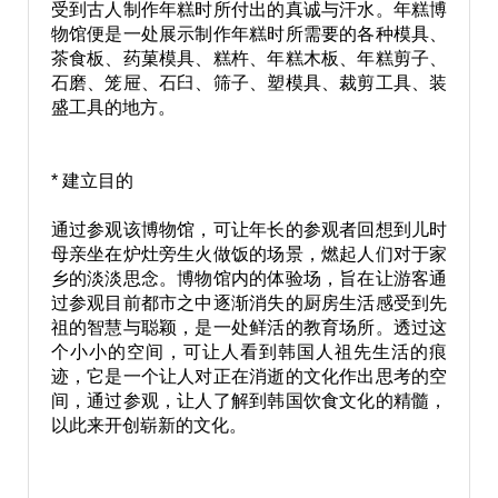
受到古人制作年糕时所付出的真诚与汗水。年糕博
物馆便是一处展示制作年糕时所需要的各种模具、
茶食板、药菓模具、糕杵、年糕木板、年糕剪子、
石磨、笼屉、石臼、筛子、塑模具、裁剪工具、装
盛工具的地方。
* 建立目的
通过参观该博物馆，可让年长的参观者回想到儿时
母亲坐在炉灶旁生火做饭的场景，燃起人们对于家
乡的淡淡思念。博物馆内的体验场，旨在让游客通
过参观目前都市之中逐渐消失的厨房生活感受到先
祖的智慧与聪颖，是一处鲜活的教育场所。透过这
个小小的空间，可让人看到韩国人祖先生活的痕
迹，它是一个让人对正在消逝的文化作出思考的空
间，通过参观，让人了解到韩国饮食文化的精髓，
以此来开创崭新的文化。