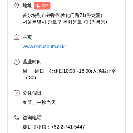
地址
找路
首尔特别市钟路区敦化门路71(卧龙洞)
서울특별시 종로구 돈화문로 71 (와룡동)
主页
www.tkmuseum.or.kr
营业时间
周一~周日、公休日10:00∼18:00(入场截止至
17:30)
公休假日
春节、中秋当天
咨询电话
糕饼博物馆：+82-2-741-5447