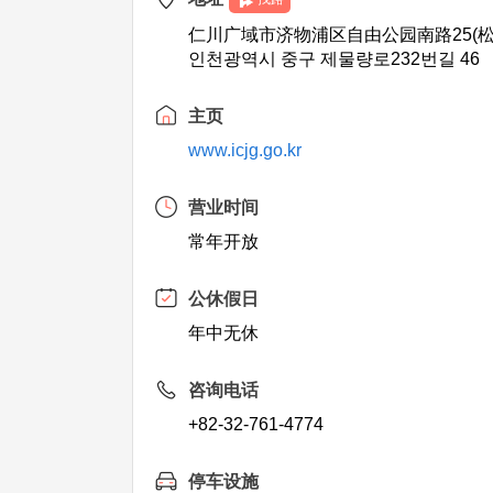
仁川广域市济物浦区自由公园南路25(松
인천광역시 중구 제물량로232번길 46
主页
www.icjg.go.kr
营业时间
常年开放
公休假日
年中无休
咨询电话
+82-32-761-4774
停车设施