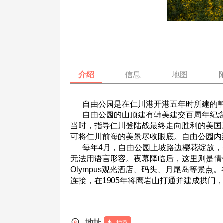
介绍
信息
地图
自由公园是在仁川港开港五年时所建的韩
自由公园的山顶建有韩美建交百周年纪念塔
当时，指导仁川登陆战最终走向胜利的美国麦
可将仁川前海的美景尽收眼底。自由公园内
每年4月，自由公园上坡路边樱花绽放，
无法用语言形容。夜幕降临后，这里则是情
Olympus观光酒店、码头、月尾岛等景
连接，在1905年将鹰岩山打通并建成拱门
地址
找路