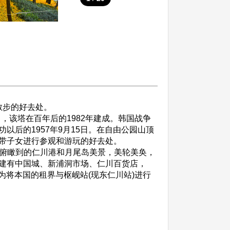
散步的好去处。
，该塔在百年后的1982年建成。韩国战争
后的1957年9月15日。在自由公园山顶
带子女进行参观和游玩的好去处。
俯瞰到的仁川港和月尾岛美景，美轮美奂，
建有中国城、新浦洞市场、仁川百货店，
为将本国的租界与枢岘站(现东仁川站)进行