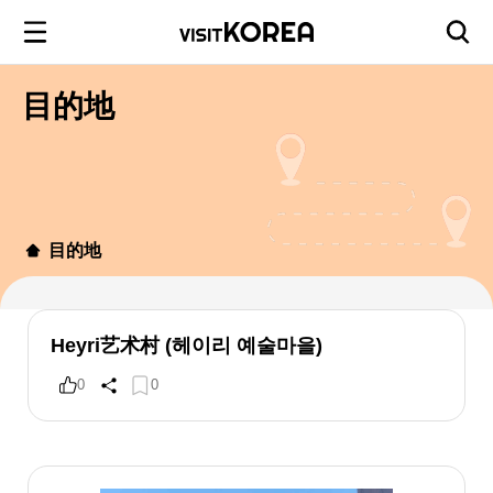
目的地
目的地
Heyri艺术村 (헤이리 예술마을)
0
0