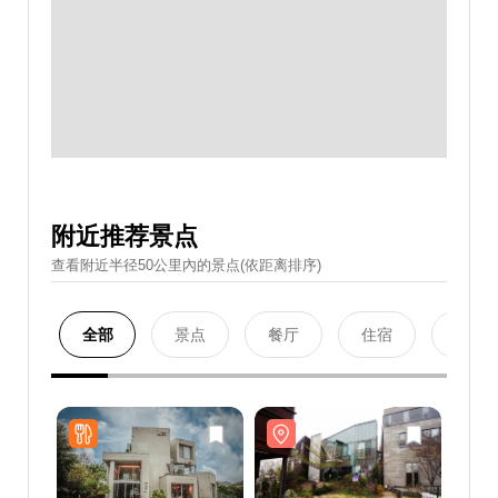
附近推荐景点
查看附近半径50公里內的景点(依距离排序)
全部
景点
餐厅
住宿
购物