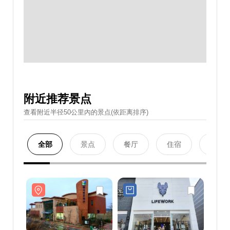
附近推荐景点
查看附近半径50公里內的景点(依距离排序)
全部
景点
餐厅
住宿
购物