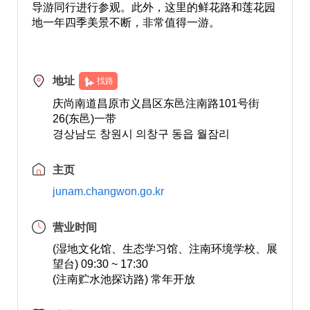
导游同行进行参观。此外，这里的鲜花路和莲花园
地一年四季美景不断，非常值得一游。
地址
找路
庆尚南道昌原市义昌区东邑注南路101号街
26(东邑)一带
경상남도 창원시 의창구 동읍 월잠리
主页
junam.changwon.go.kr
营业时间
(湿地文化馆、生态学习馆、注南环境学校、展
望台) 09:30 ~ 17:30
(注南贮水池探访路) 常年开放