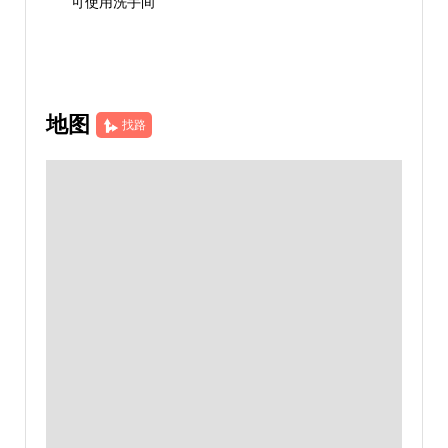
可使用洗手间
地图
找路