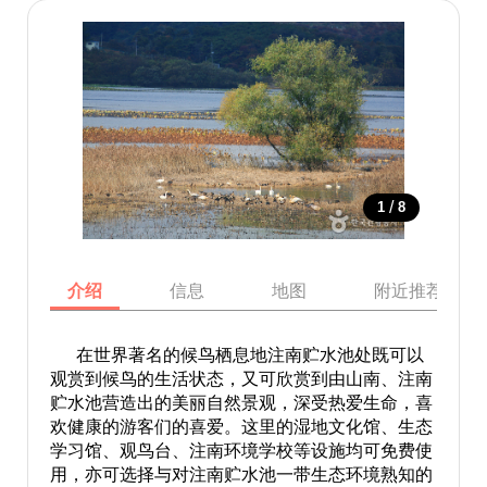
/
1
8
介绍
信息
地图
附近推荐景点
在世界著名的候鸟栖息地注南贮水池处既可以
观赏到候鸟的生活状态，又可欣赏到由山南、注南
贮水池营造出的美丽自然景观，深受热爱生命，喜
欢健康的游客们的喜爱。这里的湿地文化馆、生态
学习馆、观鸟台、注南环境学校等设施均可免费使
用，亦可选择与对注南贮水池一带生态环境熟知的