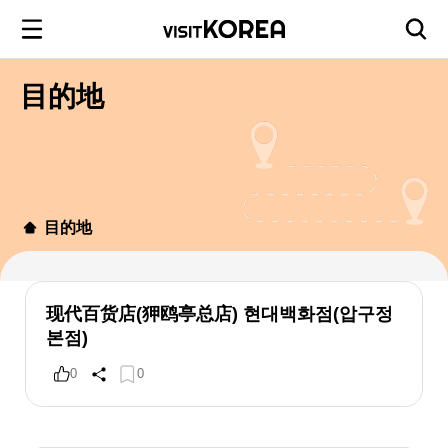
目的地
目的地
现代百货店(狎鸥亭总店) 현대백화점(압구정
본점)
0
0