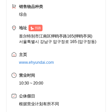
销售物品种类
综合
地址
找路
首尔特别市江南区狎鸥亭路165(狎鸥亭洞)
서울특별시 강남구 압구정로 165 (압구정동)
主页
www.ehyundai.com
营业时间
10:30 ~ 20:00
公休假日
根据营业计划有所不同