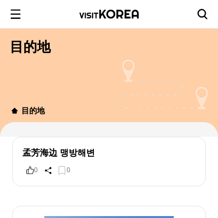
目的地
目的地
孟芳海边 맹방해변
0
0