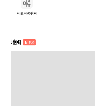
可使用洗手间
地图
找路