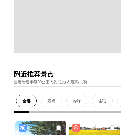
附近推荐景点
查看附近半径50公里內的景点(依距离排序)
全部
景点
餐厅
住宿
购物