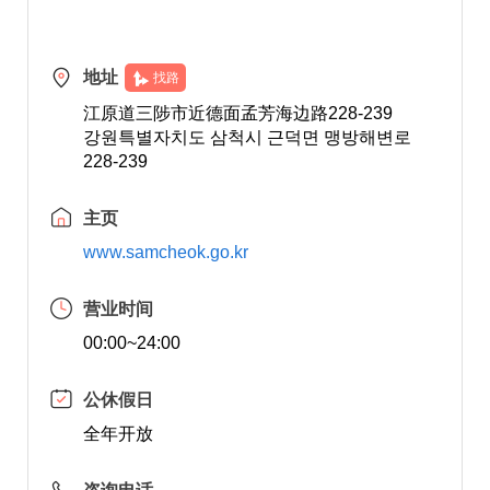
地址
找路
江原道三陟市近德面孟芳海边路228-239
강원특별자치도 삼척시 근덕면 맹방해변로
228-239
主页
www.samcheok.go.kr
营业时间
00:00~24:00
公休假日
全年开放