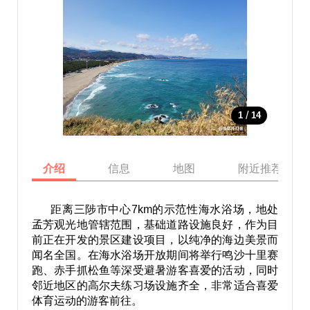
/
1
14
介绍
信息
地图
附近推荐景点
距离三陟市中心7km的示范性海水浴场，地处
孟芳观光地管辖范围，基础道路设施良好，作为目
前正在开发的景区建设项目，以纯净的海边美景而
闻名全国。在海水浴场开放期间将举行鸣沙十里赛
跑、赤手抓松鱼等深受避暑游客喜爱的活动，同时
邻近地区的高尔夫练习场设施齐全，非常适合喜爱
体育运动的游客前往。