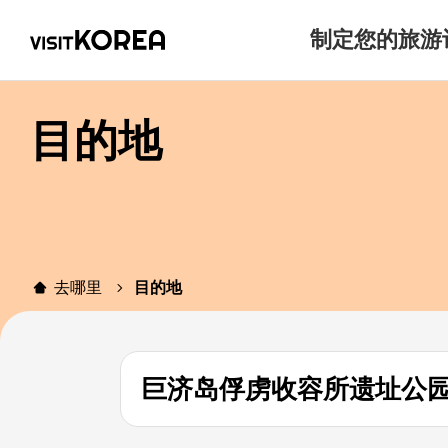
制定您的旅游
目的地
去哪里
目的地
巨济岛俘虏收容所遗址公