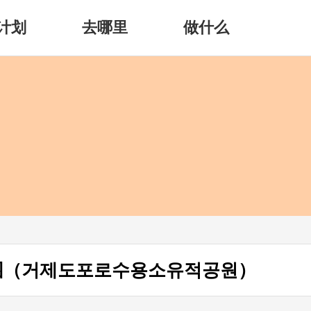
计划
去哪里
做什么
园（거제도포로수용소유적공원）