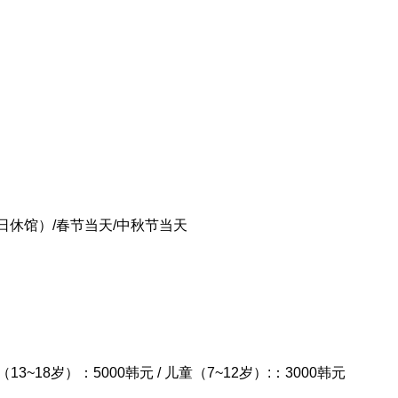
休馆）/春节当天/中秋节当天
（13~18岁）：5000韩元 / 儿童（7~12岁）:：3000韩元