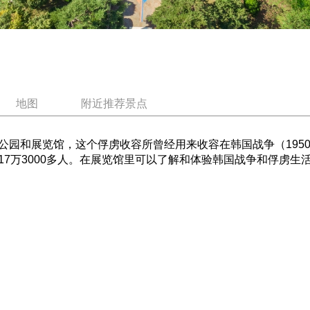
地图
附近推荐景点
园和展览馆，这个俘虏收容所曾经用来收容在韩国战争（1950
17万3000多人。在展览馆里可以了解和体验韩国战争和俘虏生