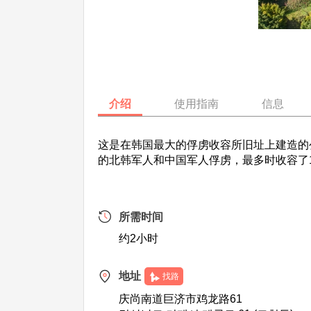
介绍
使用指南
信息
这是在韩国最大的俘虏收容所旧址上建造的公
的北韩军人和中国军人俘虏，最多时收容了
所需时间
约2小时
地址
找路
庆尚南道巨济市鸡龙路61