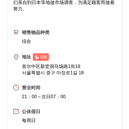
们亲自到日本等地做市场调查，为满足顾客而做着
努力。
销售物品种类
综合
地址
找路
首尔中区新堂洞马场路1街18
서울특별시 중구 마장로1길 18
营业时间
21：00～次日07：00
公休假日
每周日