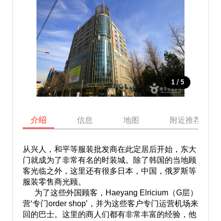
/
1
5
介绍
信息
地图
附近推荐景点
从兴人，和平等服装批发商在此定居后开始，东大
门就成为了非常有名的时装城。除了韩国的当地顾
客光临之外，这里还有很多日本，中国，俄罗斯等
服装零售商光顾。
为了这些外国顾客，Haeyang Elricium（G层）
营‘专门order shop’，并为这些客户专门运营机场来
回的巴士。这里的商人们都有非常丰富的经验，他