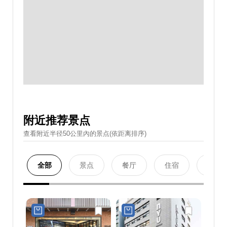
附近推荐景点
查看附近半径50公里內的景点(依距离排序)
全部
景点
餐厅
住宿
购物