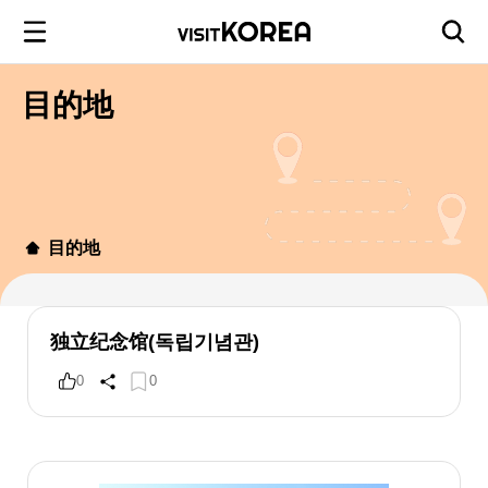
目的地
目的地
独立纪念馆(독립기념관)
0
0