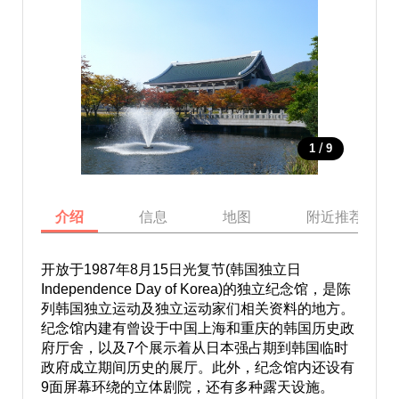
/
1
9
介绍
信息
地图
附近推荐景点
开放于1987年8月15日光复节(韩国独立日
Independence Day of Korea)的独立纪念馆，是陈
列韩国独立运动及独立运动家们相关资料的地方。
纪念馆内建有曾设于中国上海和重庆的韩国历史政
府厅舍，以及7个展示着从日本强占期到韩国临时
政府成立期间历史的展厅。此外，纪念馆内还设有
9面屏幕环绕的立体剧院，还有多种露天设施。