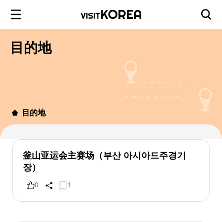
目的地
目的地
釜山亚运会主赛场（부산 아시아드주경기
장）
0
1