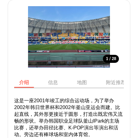
/
1
28
介绍
信息
地图
附近推荐景点
这是一座2001年竣工的综合运动场，为了举办
2002年韩日世界杯和2002年釜山亚运会而建。比
起直线，其外形更接近于圆形，打造出既宏伟又流
畅的形状。举办韩国职业足球队釜山IPark的主场
比赛，还举办田径比赛、K-POP演出等演出和活
动。旁边还有棒球场和室内体育馆。