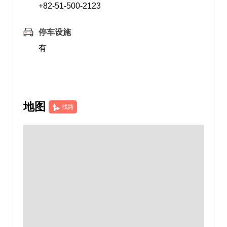
+82-51-500-2123
停车设施
有
地图
找路