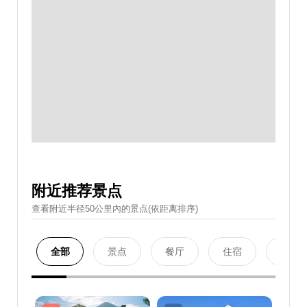
附近推荐景点
查看附近半径50公里內的景点(依距离排序)
全部
景点
餐厅
住宿
购物