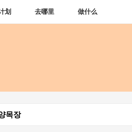
计划
去哪里
做什么
삼양목장