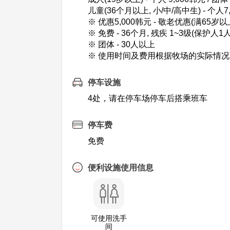
儿童(36个月以上, 小/中/高中生) - 个人7,
※ 优惠5,000韩元 - 敬老优惠(满65岁以
※ 免费 - 36个月, 残疾 1~3级(保护人
※ 团体 - 30人以上
※ 使用时间及费用根据牧场的实际情
停车设施
4处，请在停车场停车后搭乘班车
停车费
免费
便利设施使用信息
可使用洗手
间