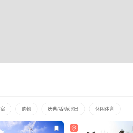
住宿
购物
庆典/活动/演出
休闲体育