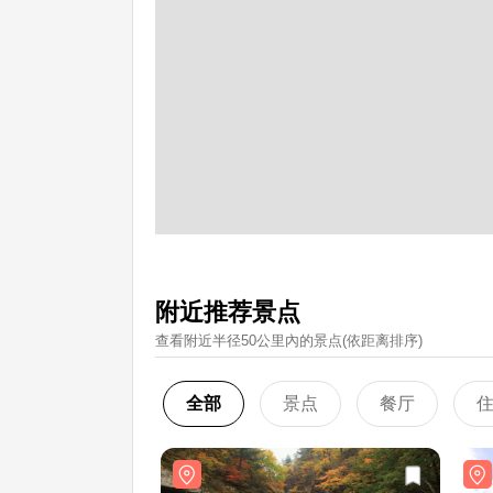
附近推荐景点
查看附近半径50公里內的景点(依距离排序)
全部
景点
餐厅