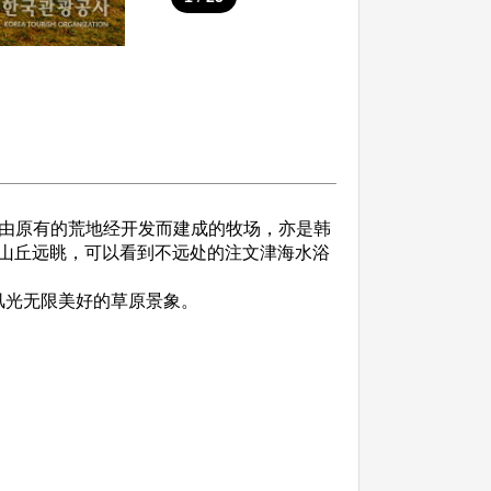
万坪，是由原有的荒地经开发而建成的牧场，亦是韩
山丘远眺，可以看到不远处的注文津海水浴
风光无限美好的草原景象。