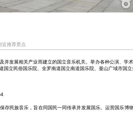
附近推荐景点
及并发展相关产业而建立的国立音乐机关。举办各种公演、学
道国立民俗国乐院、全罗南道国立南道国乐院、釜山广域市国立
4
究·公演保存民族音乐，旨在同国民一同传承并发展国乐。运营国乐博