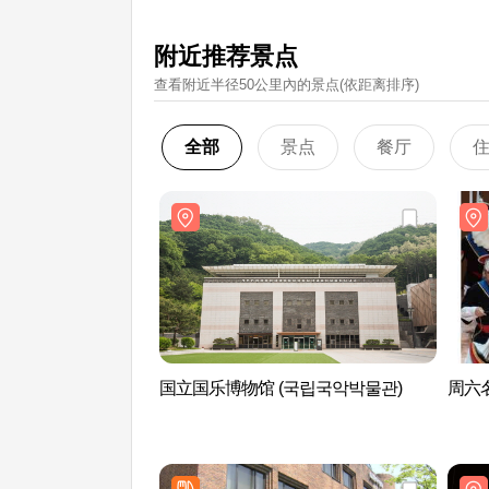
附近推荐景点
查看附近半径50公里內的景点(依距离排序)
全部
景点
餐厅
国立国乐博物馆 (국립국악박물관)
周六