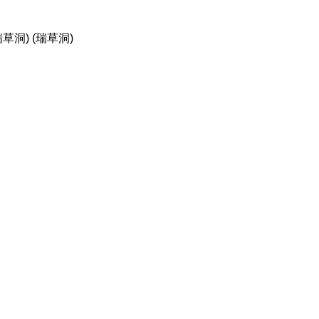
洞) (瑞草洞)