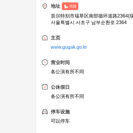
地址
找路
首尔特别市瑞草区南部循环道路2364(瑞草
서울특별시 서초구 남부순환로 2364
主页
www.gugak.go.kr
营业时间
各公演有所不同
公休假日
各公演有所不同
停车设施
可以停车