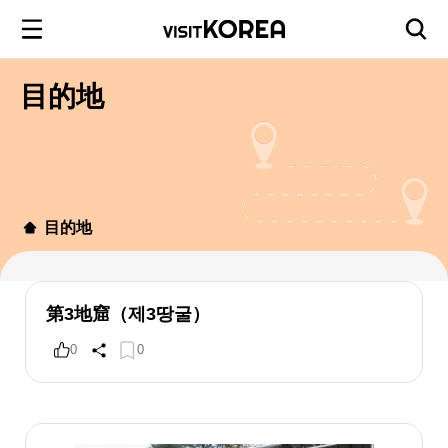
目的地
目的地
第3地窟（제3땅굴）
0
0