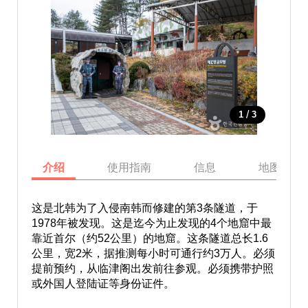
/
1
3
介绍
使用指南
信息
地图
这是北韩为了入侵南韩而修建的第3条隧道，于
1978年被发现。这是迄今为止发现的4个地窟中最
靠近首尔（约52公里）的地窟。这条隧道总长1.6
公里，宽2米，据推测每小时可通行约3万人。必须
提前预约，从临津阁出发前往参观。必须携带护照
或外国人登陆证等身份证件。