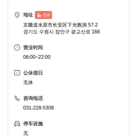
地址
找路
京畿道水原市长安区下光教洞 57-2
경기도 수원시 장안구 광교산로 166
营业时间
06:00~22:00
公休假日
无休
咨询电话
031-228-5308
停车设施
无