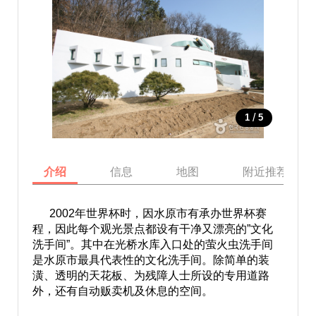
/
1
5
介绍
信息
地图
附近推荐景点
2002年世界杯时，因水原市有承办世界杯赛
程，因此每个观光景点都设有干净又漂亮的”文化
洗手间”。其中在光桥水库入口处的萤火虫洗手间
是水原市最具代表性的文化洗手间。除简单的装
潢、透明的天花板、为残障人士所设的专用道路
外，还有自动贩卖机及休息的空间。