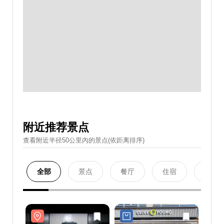
附近推荐景点
查看附近半径50公里內的景点(依距离排序)
全部
景点
餐厅
住宿
购物