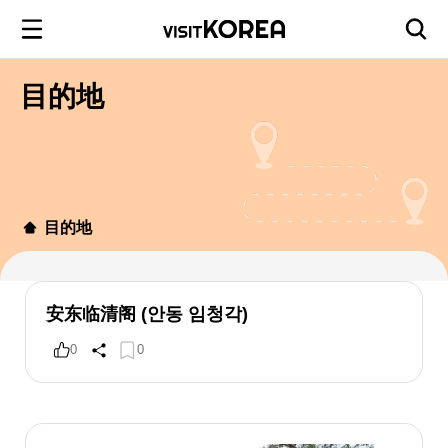
目的地
目的地
安东临清阁 (안동 임청각)
0
0