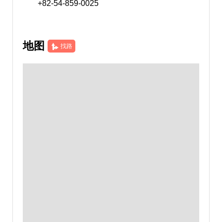
+82-54-859-0025
地图
找路