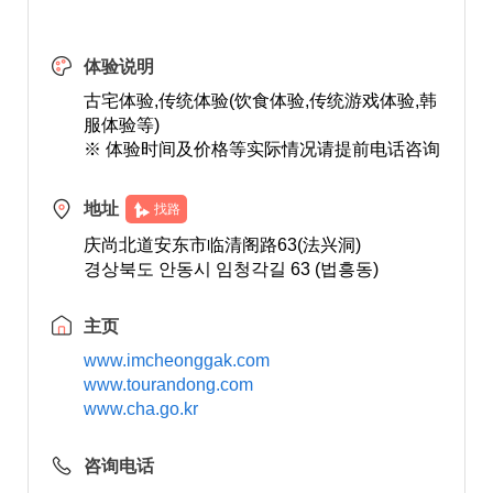
体验说明
古宅体验,传统体验(饮食体验,传统游戏体验,韩
服体验等)
※ 体验时间及价格等实际情况请提前电话咨询
地址
找路
庆尚北道安东市临清阁路63(法兴洞)
경상북도 안동시 임청각길 63 (법흥동)
主页
www.imcheonggak.com
www.tourandong.com
www.cha.go.kr
咨询电话