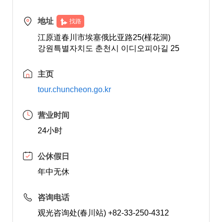
地址
找路
江原道春川市埃塞俄比亚路25(槿花洞)
강원특별자치도 춘천시 이디오피아길 25
主页
tour.chuncheon.go.kr
营业时间
24小时
公休假日
年中无休
咨询电话
观光咨询处(春川站) +82-33-250-4312