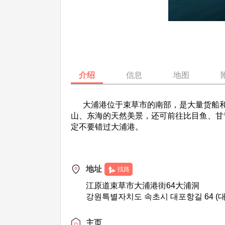
介绍
信息
地图
大浦港位于束草市的南部，是大量货船和
山、东海的天然美景，还可前往比目鱼、甘
定不要错过大浦港。
地址
找路
江原道束草市大浦港街64大浦洞
강원특별자치도 속초시 대포항길 64 (
主页