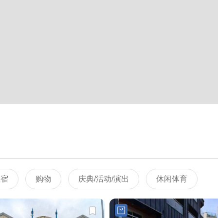
住宿
购物
庆典/活动/演出
休闲体育