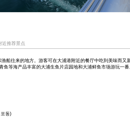
附近推荐景点
渔船往来的地方。游客可在大浦港附近的餐厅中吃到美味而又新
青鱼等海产品丰富的大浦生鱼片店园地和大浦鲜鱼市场游玩一番
대포동)