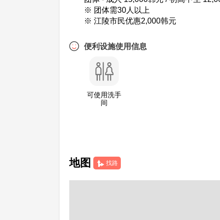
※ 团体需30人以上
※ 江陵市民优惠2,000韩元
便利设施使用信息
可使用洗手
间
地图
找路