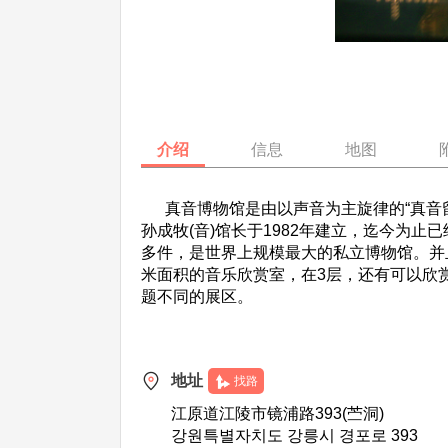
介绍
信息
地图
真音博物馆是由以声音为主旋律的“真音留
孙成牧(音)馆长于1982年建立，迄今为
多件，是世界上规模最大的私立博物馆。并且
米面积的音乐欣赏室，在3层，还有可以欣
题不同的展区。
地址
找路
江原道江陵市镜浦路393(苎洞)
강원특별자치도 강릉시 경포로 393