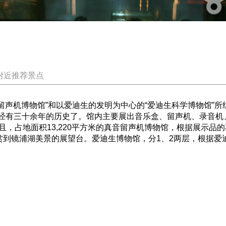
附近推荐景点
声机博物馆”和以爱迪生的发明为中心的“爱迪生科学博物馆”所
止已经有三十余年的历史了。馆内主要展出音乐盒、留声机、录音机、
，占地面积13,220平方米的真音留声机博物馆，根据展示品的
赏到镜浦湖美景的展望台。爱迪生博物馆，分1、2两层，根据爱