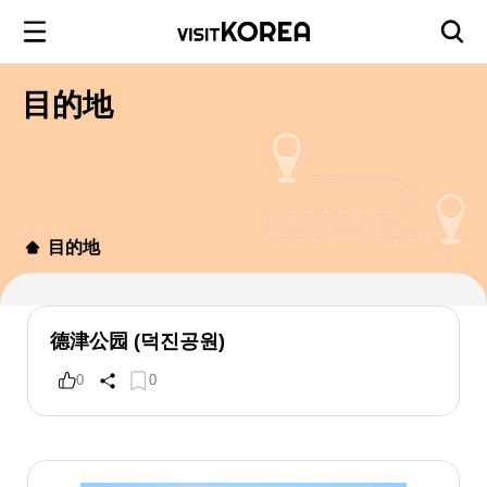
目的地
目的地
德津公园 (덕진공원)
0
0