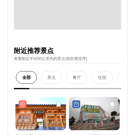
附近推荐景点
查看附近半径50公里內的景点(依距离排序)
全部
景点
餐厅
住宿
购物