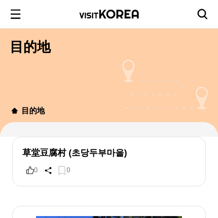
目的地
目的地
草堂豆腐村 (초당두부마을)
0
0