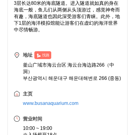
3层长达80米的海底隧道。进入隧道就如真的身在
海底一般，鱼儿们从两侧从头顶游过，感觉神奇而
有趣，海底隧道也因此深受游客们青睐。此外，地
下1层的海洋模拟馆能让游客们在虚幻的海洋世界
中尽情畅游。
地址
找路
釜山广域市海云台区 海云台海边路266（中
洞）
부산광역시 해운대구 해운대해변로 266 (중동)
主页
www.busanaquarium.com
营业时间
10:00 ~ 19:00
※入场截至18点