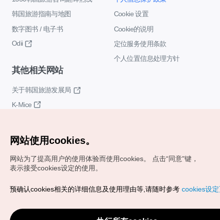
韩国旅游指南与地图
Cookie 设置
数字图书 / 电子书
Cookie的说明
Odii
定位服务使用条款
个人位置信息处理方针
其他相关网站
关于韩国旅游发展局
K-Mice
网站使用cookies。
网站为了提高用户的使用体验而使用cookies。
点击“同意"键，
表示接受cookies设定的使用。
Copyrights (c) 韩国旅游发展局版权所有
预确认cookies相关的详细信息及使用理由等,请随时参考
cookies设
如有相关疑问或建议，欢迎来信。
VISITKOREA官方邮箱
chnsim@knto.or.kr