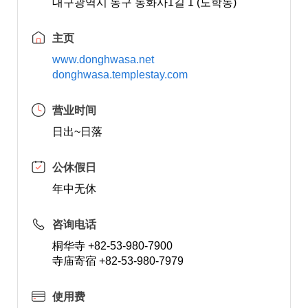
대구광역시 동구 동화사1길 1 (도학동)
主页
www.donghwasa.net
donghwasa.templestay.com
营业时间
日出~日落
公休假日
年中无休
咨询电话
桐华寺 +82-53-980-7900
寺庙寄宿 +82-53-980-7979
使用费