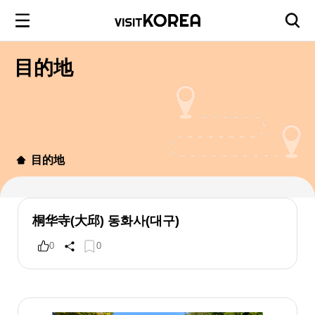
目的地
目的地
桐华寺(大邱) 동화사(대구)
0
0