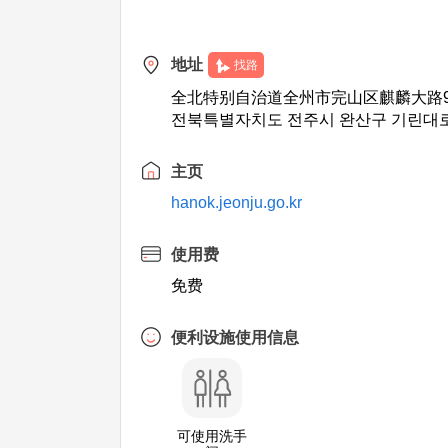
地址
找路
全北特别自治道全州市完山区麒麟大路9
전북특별자치도 전주시 완산구 기린대로 
主页
hanok.jeonju.go.kr
使用费
免费
便利设施使用信息
可使用洗手