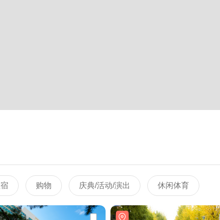
住宿
购物
庆典/活动/演出
休闲体育