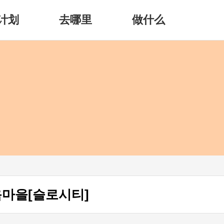
计划
去哪里
做什么
옥마을[슬로시티]