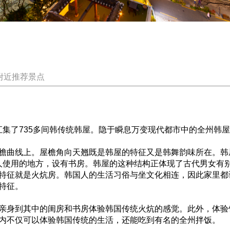
附近推荐景点
汇集了735多间韩传统韩屋。隐于瞬息万变现代都市中的全州韩
檐曲线上。屋檐角向天翘既是韩屋的特征又是韩舞韵味所在。韩
男人使用的地方，设有书房。韩屋的这种结构正体现了古代男女有
特征就是火炕房。韩国人的生活习俗与坐文化相连，因此家里都
特征。
亲身到其中的闺房和书房体验韩国传统火炕的感觉。此外，体验馆
内不仅可以体验韩国传统的生活，还能吃到有名的全州拌饭。