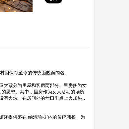
屋村因保存至今的传统面貌而闻名。
屋大致分为里屋和客房两部分。里房多为女
别的思想。其中，里房作为女人活动的场所
设有火炕。在房间外的灶口里点上火加热，
还提供盛在“纳清瑜器”内的传统韩餐，为