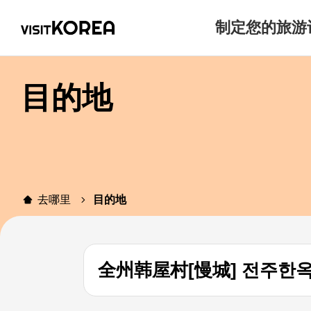
制定您的旅游
目的地
去哪里
目的地
全州韩屋村[慢城] 전주한