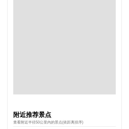
附近推荐景点
查看附近半径50公里內的景点(依距离排序)