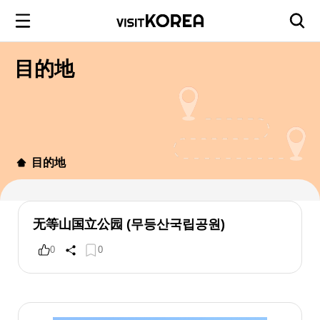
目的地
目的地
无等山国立公园 (무등산국립공원)
0
0