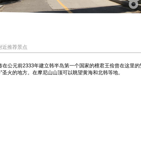
附近推荐景点
传在公元前2333年建立韩半岛第一个国家的檀君王俭曾在这里
会”圣火的地方。在摩尼山山顶可以眺望黄海和北韩等地。