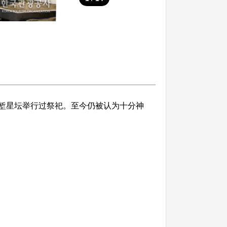
的堑星坛举行过祭祀。至今仍被认为十分神