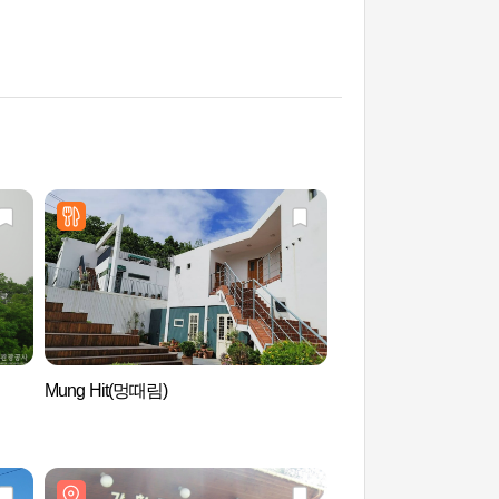
Mung Hit(멍때림)
摩尼山国民观光地 