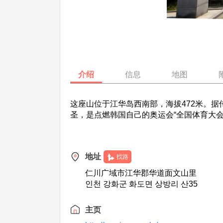
介绍
信息
地图
这座山位于江华岛西南部，海拔472米。据
圣，是点燃韩国自己的奥运会“全国体育大
地址
找路
仁川广域市江华郡华道面文山里
인천 강화군 화도면 상방리 산35
主页