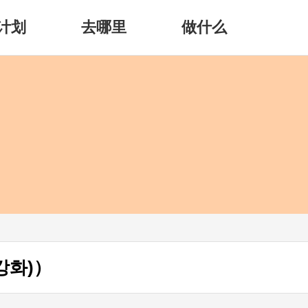
计划
去哪里
做什么
강화)）