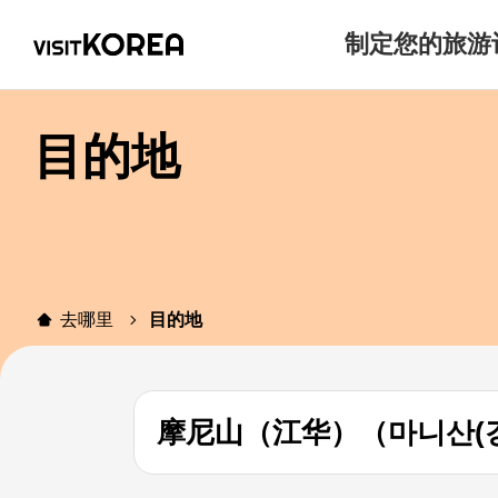
制定您的旅游
目的地
去哪里
目的地
摩尼山（江华）（마니산(