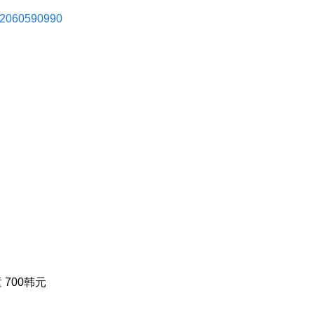
222060590990
童 700韩元