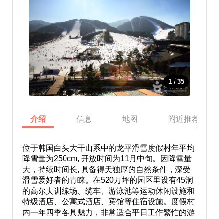
/
1
35
介绍
信息
地图
附近推荐景点
位于韩国白头大干山系中的龙平滑雪度假村年平均
降雪量为250cm, 开放时间为11月中旬。因降雪量
大，持续时间长, 具备得天独厚的自然条件，深受
滑雪爱好者的青睐。在520万坪的园区里设有45洞
的高尔夫训练场、缆车、游泳池等运动休闲设施和
特级酒店、公寓式酒店、宾馆等住宿设施。度假村
内一年四季各具魅力，非常适合平日工作繁忙的游