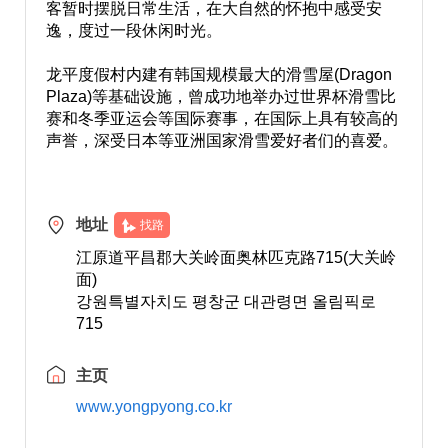
客暂时摆脱日常生活，在大自然的怀抱中感受安
逸，度过一段休闲时光。
龙平度假村内建有韩国规模最大的滑雪屋(Dragon
Plaza)等基础设施，曾成功地举办过世界杯滑雪比
赛和冬季亚运会等国际赛事，在国际上具有较高的
声誉，深受日本等亚洲国家滑雪爱好者们的喜爱。
地址
找路
江原道平昌郡大关岭面奥林匹克路715(大关岭
面)
강원특별자치도 평창군 대관령면 올림픽로
715
主页
www.yongpyong.co.kr