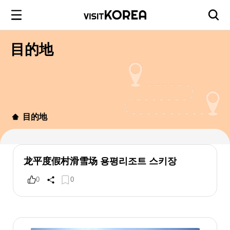
目的地
目的地
龙平度假村滑雪场 용평리조트 스키장
0
0