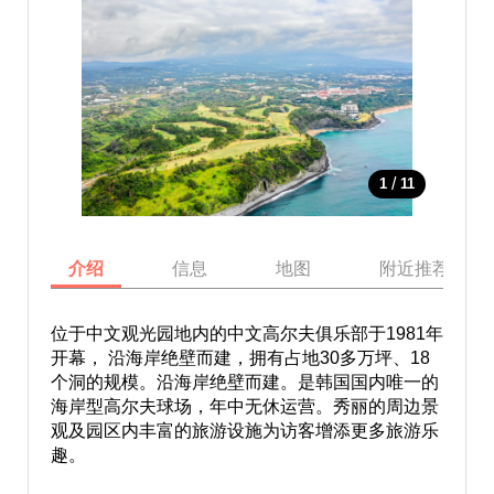
/
1
11
介绍
信息
地图
附近推荐景点
位于中文观光园地内的中文高尔夫俱乐部于1981年
开幕， 沿海岸绝壁而建，拥有占地30多万坪、18
个洞的规模。沿海岸绝壁而建。是韩国国内唯一的
海岸型高尔夫球场，年中无休运营。秀丽的周边景
观及园区内丰富的旅游设施为访客增添更多旅游乐
趣。