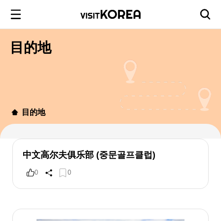
目的地
目的地
中文高尔夫俱乐部 (중문골프클럽)
0
0