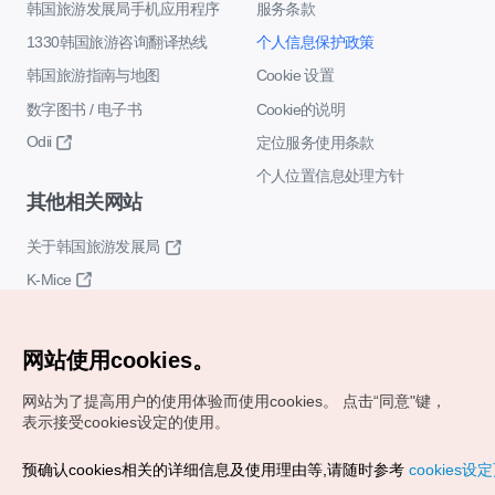
韩国旅游发展局手机应用程序
服务条款
1330韩国旅游咨询翻译热线
个人信息保护政策
韩国旅游指南与地图
Cookie 设置
数字图书 / 电子书
Cookie的说明
Odii
定位服务使用条款
个人位置信息处理方针
其他相关网站
关于韩国旅游发展局
K-Mice
网站使用cookies。
网站为了提高用户的使用体验而使用cookies。
点击“同意"键，
表示接受cookies设定的使用。
Copyrights (c) 韩国旅游发展局版权所有
预确认cookies相关的详细信息及使用理由等,请随时参考
cookies设
如有相关疑问或建议，欢迎来信。