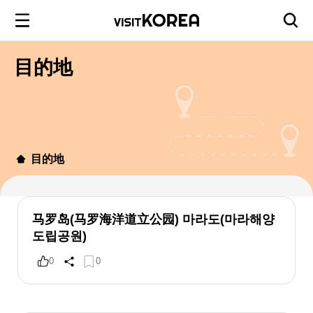
目的地
目的地
马罗岛(马罗海洋道立公园) 마라도(마라해양
도립공원)
0
0