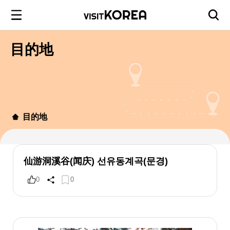
目的地
目的地
仙游洞溪谷(闻庆) 선유동계곡(문경)
0
0