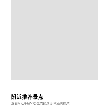
附近推荐景点
查看附近半径50公里內的景点(依距离排序)