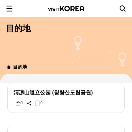
目的地
目的地
清凉山道立公园 (청량산도립공원)
0
0