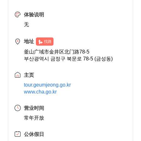
体验说明
无
地址
找路
釜山广域市金井区北门路78-5
부산광역시 금정구 북문로 78-5 (금성동)
主页
tour.geumjeong.go.kr
www.cha.go.kr
营业时间
常年开放
公休假日