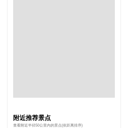
附近推荐景点
查看附近半径50公里內的景点(依距离排序)