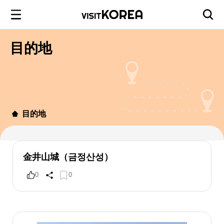
目的地
目的地
金井山城（금정산성）
0
0