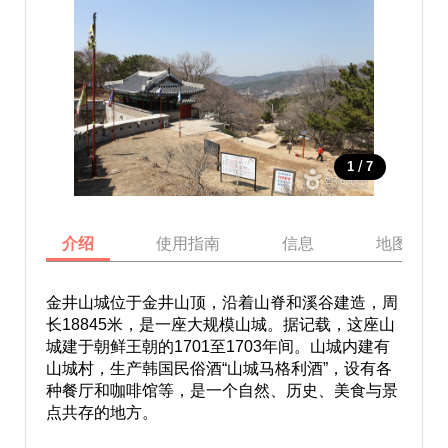
/
1
7
介绍
使用指南
信息
地图
金井山城位于金井山顶，沿着山脊和溪谷建造，周
长18845米，是一座大规模山城。据记载，这座山
城建于朝鲜王朝的1701至1703年间。山城内建有
山城村，生产韩国民俗酒“山城马格利酒”，设有各
种餐厅和咖啡馆等，是一个自然、历史、美食与景
点共存的地方。