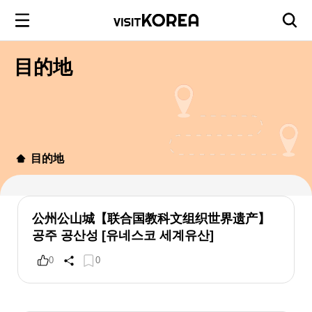
目的地
目的地
公州公山城【联合国教科文组织世界遗产】
공주 공산성 [유네스코 세계유산]
0
0