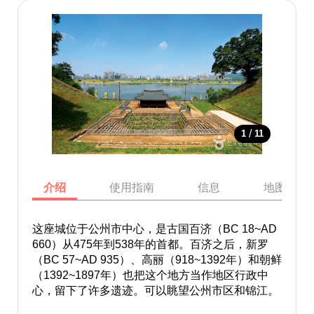
/
1
11
介绍
使用指南
信息
地图
这座城位于公州市中心，是古国百济（BC 18~AD
660）从475年到538年的首都。百济之后，新罗
（BC 57~AD 935）、高丽（918~1392年）和朝鲜
（1392~1897年）也把这个地方当作地区行政中
心，留下了许多遗迹。可以眺望公州市区和锦江。