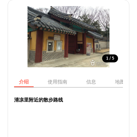
/
1
5
介绍
使用指南
信息
地图
清凉里附近的散步路线