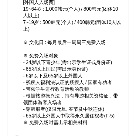
[外国人入场费]
19~64岁 : 1,000韩元(个人) / 800韩元(团体10
人以上)
7~19岁 : 500韩元(个人) / 400韩元(团体10人以
上)
※ 文化日 : 每月最后一周周三免费入场
※ 免费入场对象
- 24岁以下青少年(需出示学生证或身份证)
- 65岁以上国民(需出示身份证)
- 6岁以下及65岁以上外国人
- 残疾人福利法认证的残疾人 / 国家有功者
- 带领学生进行教育活动的教师
- 根据旅游振兴法，持有导游相关资格证，带
领团体游客入场者
- 穿韩服者(仅限元旦, 春节及中秋连休)
- 65岁以上外国人中取得永久居住权者(F-5)
※ 免费入场时需出示相关材料