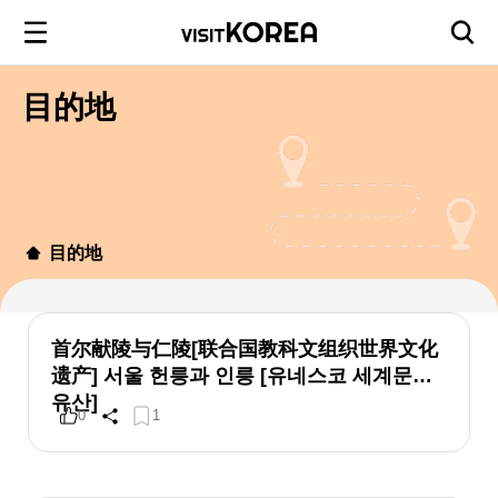
目的地
目的地
首尔献陵与仁陵[联合国教科文组织世界文化
遗产] 서울 헌릉과 인릉 [유네스코 세계문화
유산]
0
1