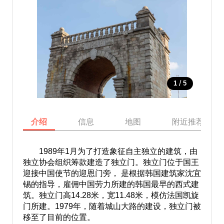
/
1
5
介绍
信息
地图
附近推荐景点
1989年1月为了打造象征自主独立的建筑，由
独立协会组织筹款建造了独立门。独立门位于国王
迎接中国使节的迎恩门旁， 是根据韩国建筑家沈宜
锡的指导，雇佣中国劳力所建的韩国最早的西式建
筑。独立门高14.28米，宽11.48米，模仿法国凯旋
门所建。1979年，随着城山大路的建设，独立门被
移至了目前的位置。