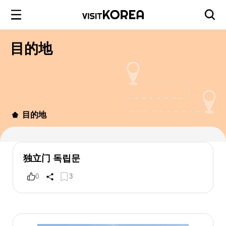
目的地
目的地
独立门 독립문
0
3