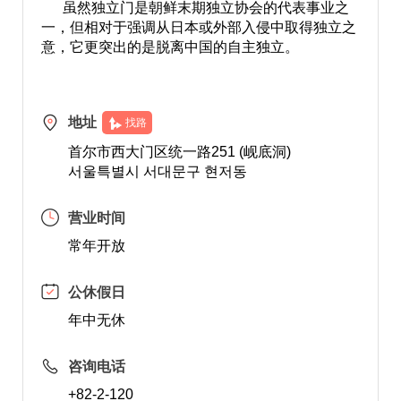
虽然独立门是朝鲜末期独立协会的代表事业之
一，但相对于强调从日本或外部入侵中取得独立之
意，它更突出的是脱离中国的自主独立。
地址
找路
首尔市西大门区统一路251 (岘底洞)
서울특별시 서대문구 현저동
营业时间
常年开放
公休假日
年中无休
咨询电话
+82-2-120