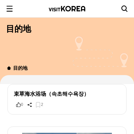
目的地
目的地
束草海水浴场（속초해수욕장）
0
2