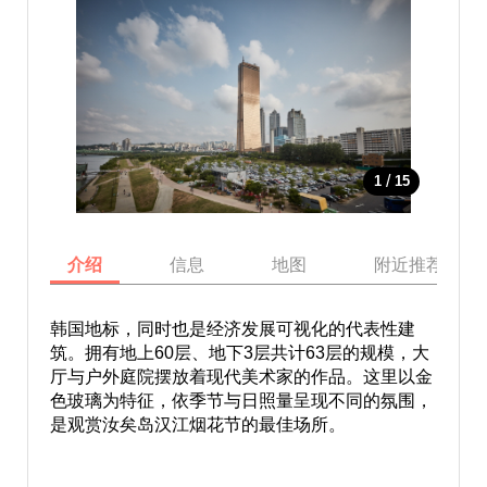
/
1
15
介绍
信息
地图
附近推荐景点
韩国地标，同时也是经济发展可视化的代表性建
筑。拥有地上60层、地下3层共计63层的规模，大
厅与户外庭院摆放着现代美术家的作品。这里以金
色玻璃为特征，依季节与日照量呈现不同的氛围，
是观赏汝矣岛汉江烟花节的最佳场所。