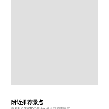
附近推荐景点
查看附近半径50公里內的景点(依距离排序)