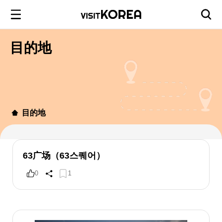
目的地
目的地
63广场（63스퀘어）
0
1