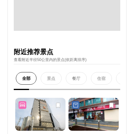
附近推荐景点
查看附近半径50公里內的景点(依距离排序)
全部
景点
餐厅
住宿
购物