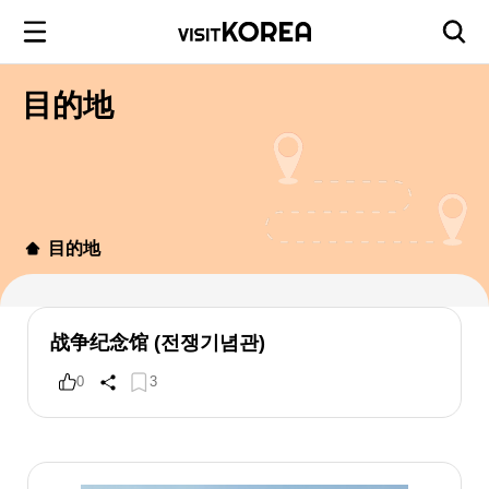
目的地
目的地
战争纪念馆 (전쟁기념관)
0
3