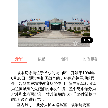
/
1
9
介绍
信息
地图
附近推荐景点
战争纪念馆位于首尔的龙山区，开馆于1994年
6月10日，通过将护国战争的史料保存并展现给民
众，起到国民精神教育场的作用，旨在纪念和追悼
为祖国献身的先烈们的丰功伟绩。整个纪念馆分为
户外和室内两部分，对其馆藏的3万3千多件遗物中
的1万多件进行展出。
室内展厅主要分为护国追慕室、战争历史室、