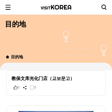
目的地
目的地
教保文库光化门店（교보문고）
0
0