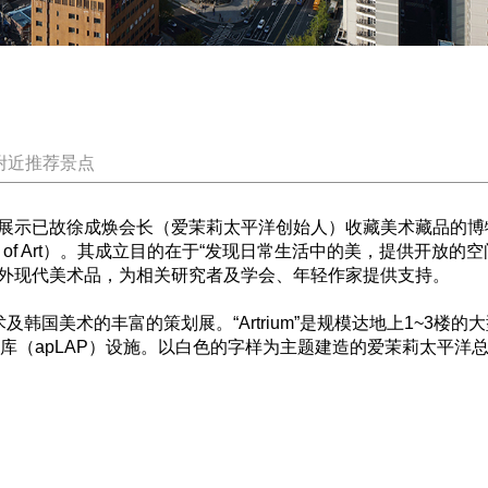
附近推荐景点
展示已故徐成焕会长（爱茉莉太平洋创始人）收藏美术藏品的博物
Museum of Art）。其成立目的在于“发现日常生活中的美，提供
外现代美术品，为相关研究者及学会、年轻作家提供支持。
韩国美术的丰富的策划展。“Artrium”是规模达地上1~3楼
界展览图录库（apLAP）设施。以白色的字样为主题建造的爱茉莉太