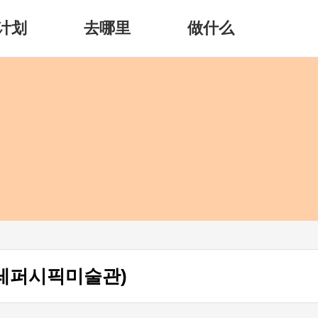
计划
去哪里
做什么
레퍼시픽미술관)