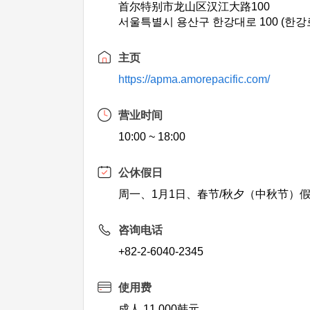
首尔特别市龙山区汉江大路100
서울특별시 용산구 한강대로 100 (한강
主页
https://apma.amorepacific.com/
营业时间
10:00 ~ 18:00
公休假日
周一、1月1日、春节/秋夕（中秋节）
咨询电话
+82-2-6040-2345
使用费
成人 11,000韩元