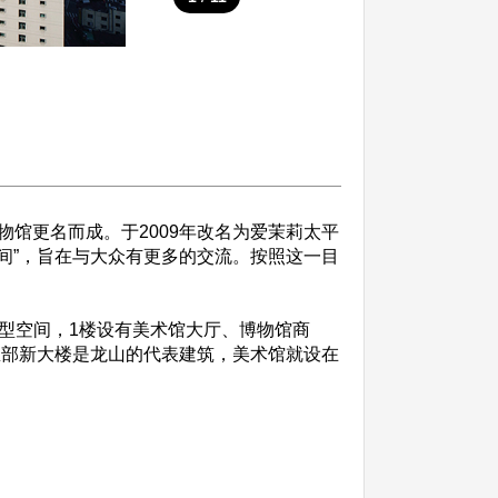
馆更名而成。于2009年改名为爱茉莉太平
开放的空间”，旨在与大众有更多的交流。按照这一目
的大型空间，1楼设有美术馆大厅、博物馆商
平洋总部新大楼是龙山的代表建筑，美术馆就设在