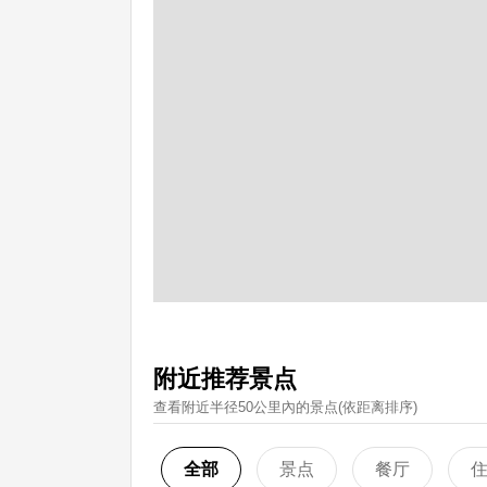
附近推荐景点
查看附近半径50公里內的景点(依距离排序)
全部
景点
餐厅