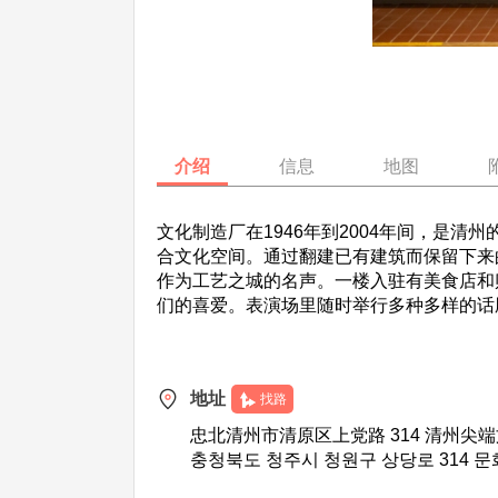
介绍
信息
地图
文化制造厂在1946年到2004年间，是
合文化空间。通过翻建已有建筑而保留下来
作为工艺之城的名声。一楼入驻有美食店和
们的喜爱。表演场里随时举行多种多样的话
地址
找路
忠北清州市清原区上党路 314 清州尖
충청북도 청주시 청원구 상당로 314