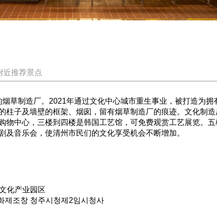
附近推荐景点
清州的烟草制造厂。2021年通过文化中心城市重生事业，被打造
的柱子及墙壁的框架、烟囱，留有烟草制造厂的痕迹。文化制造
购物中心，三楼到四楼是韩国工艺馆，可免费观赏工艺展览。五
剧及音乐会，使清州市民们的文化享受机会不断增加。
端文化产业园区
 문화제조창 청주시청제2임시청사