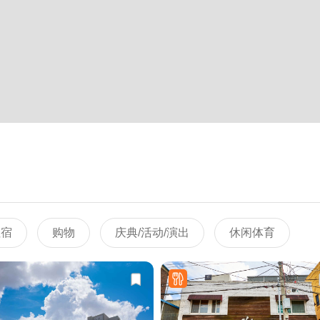
住宿
购物
庆典/活动/演出
休闲体育