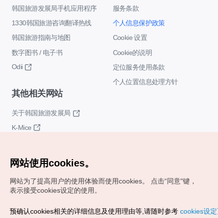
韩国旅游发展局手机应用程序
服务条款
1330韩国旅游咨询翻译热线
个人信息保护政策
韩国旅游指南与地图
Cookie 设置
数字图书 / 电子书
Cookie的说明
Odii
定位服务使用条款
个人位置信息处理方针
其他相关网站
关于韩国旅游发展局
K-Mice
网站使用cookies。
网站为了提高用户的使用体验而使用cookies。
点击“同意"键，
表示接受cookies设定的使用。
Copyrights (c) 韩国旅游发展局版权所有
预确认cookies相关的详细信息及使用理由等,请随时参考
cookies设