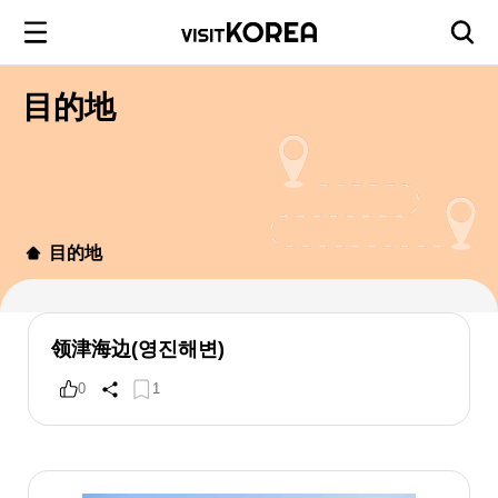
目的地
目的地
领津海边(영진해변)
0
1