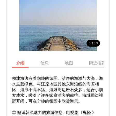
/
1
19
介绍
信息
地图
附近推荐景点
领津海边有着幽静的氛围、洁净的海滩与大海，海
水呈碧绿色。与江原地区其他东海沿线的海滨相
比，海浪不高不猛。海滩周边岩石众多，适合小朋
友戏水，吸引了许多家庭游客的前往。海域周边视
野开阔，可在宁静的氛围中欣赏海景。
◎ 邂逅韩流魅力的旅游信息 - 电视剧《鬼怪 》